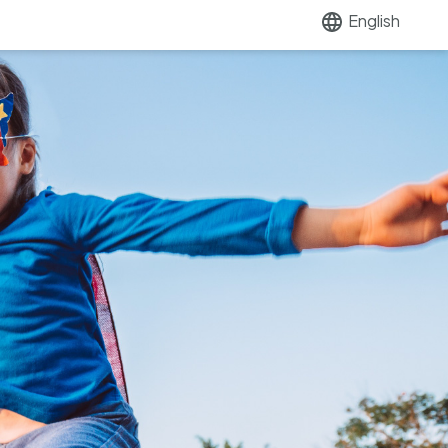
English