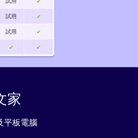
試用
✔
試用
✔
試用
✔
✔
✔
文家
以及平板電腦