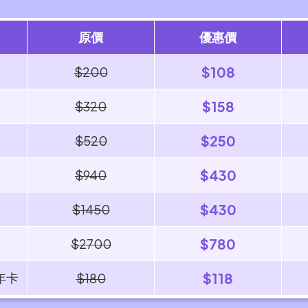
原價
優惠價
$108
$200
$158
$320
$250
$520
$430
$940
$430
$1450
$780
$2700
年卡
$118
$180