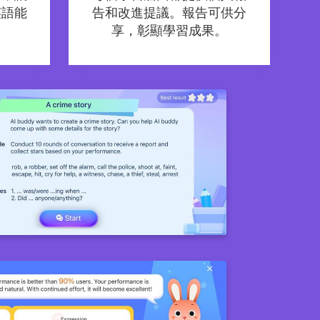
英語能
告和改進提議。報告可供分
享，彰顯學習成果。