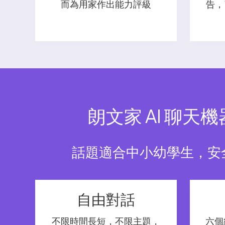
而為用家作出能力評級
告，
朗文家 AI 聊天
話題適合中小幼學生，安
自由對話
不限時間長短，不限主題，
六個