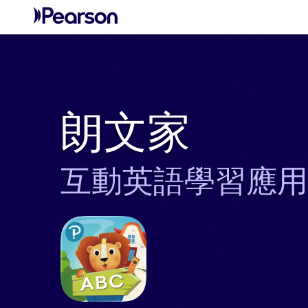
朗文家
互動英語學習應用