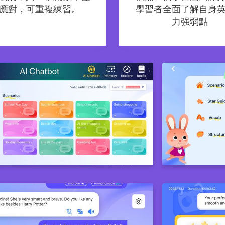
應對，可重複練習。
學習者全面了解自身
力强弱點