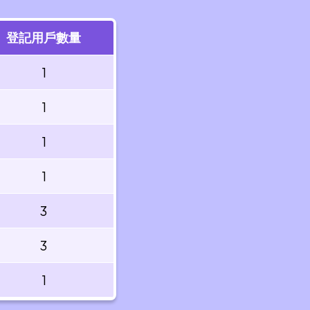
登記用戶數量
1
1
1
1
3
3
1