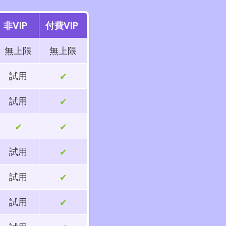
非VIP
付費VIP
無上限
無上限
試用
✔
試用
✔
✔
✔
試用
✔
試用
✔
試用
✔