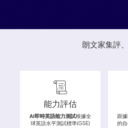
朗文家集評、
能力評估
AI即時英語能力測試
根據全
跟據
球英語水平測試標準(GSE)
的自