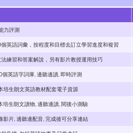
能力評測
50個英語詞彙，按程度和目標去訂立學習進度和複習
文法練習和答案解說，另有影片教授運用技巧
0個英語字詞庫, 邊聽邊讀, 即時評測
0本培生朗文英語教材配套電子資源
本培生朗文讀物, 邊聽邊讀, 閱後小測驗
條影片, 邊聽邊配音, 完成後可分享連結