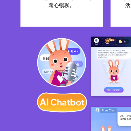
隨心暢聊。
活